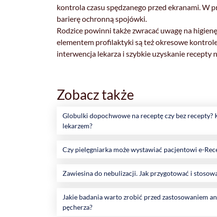
kontrola czasu spędzanego przed ekranami. W prz
barierę ochronną spojówki.
Rodzice powinni także zwracać uwagę na higienę 
elementem profilaktyki są też okresowe kontrole
interwencja lekarza i szybkie uzyskanie recept
Zobacz także
Globulki dopochwowe na receptę czy bez recepty? K
lekarzem?
Czy pielęgniarka może wystawiać pacjentowi e-Rec
Zawiesina do nebulizacji. Jak przygotować i sto
Jakie badania warto zrobić przed zastosowaniem an
pęcherza?