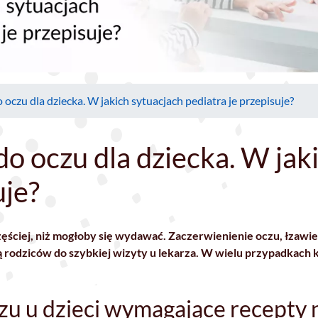
 oczu dla dziecka. W jakich sytuacjach pediatra je przepisuje?
do oczu dla dziecka. W jak
uje?
częściej, niż mogłoby się wydawać. Zaczerwienienie oczu, łzawi
ą rodziców do szybkiej wizyty u lekarza. W wielu przypadkach k
zu u dzieci wymagające recepty 