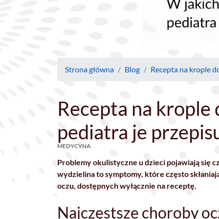
Strona główna
Blog
Recepta na krople do
Recepta na krople 
pediatra je przepis
MEDYCYNA
Problemy okulistyczne u dzieci pojawiają się 
wydzielina to symptomy, które często skłaniaj
oczu, dostępnych wyłącznie na receptę.
Najczęstsze choroby oc