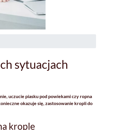
ich sytuacjach
enie, uczucie piasku pod powiekami czy ropna
onieczne okazuje się, zastosowanie kropli do
na krople