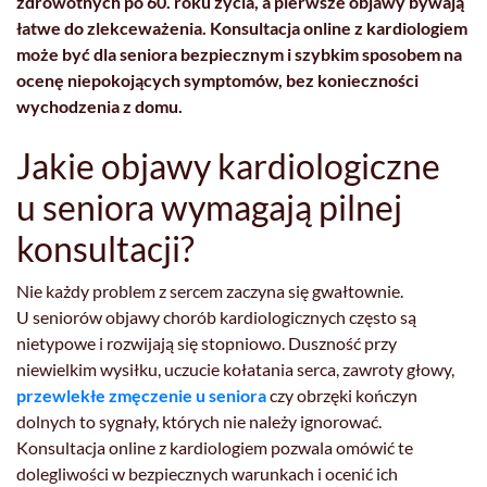
zdrowotnych po 60. roku życia, a pierwsze objawy bywają
łatwe do zlekceważenia. Konsultacja online z kardiologiem
może być dla seniora bezpiecznym i szybkim sposobem na
ocenę niepokojących symptomów, bez konieczności
wychodzenia z domu.
Jakie objawy kardiologiczne
u seniora wymagają pilnej
konsultacji?
Nie każdy problem z sercem zaczyna się gwałtownie.
U seniorów objawy chorób kardiologicznych często są
nietypowe i rozwijają się stopniowo. Duszność przy
niewielkim wysiłku, uczucie kołatania serca, zawroty głowy,
przewlekłe zmęczenie u seniora
czy obrzęki kończyn
dolnych to sygnały, których nie należy ignorować.
Konsultacja online z kardiologiem pozwala omówić te
dolegliwości w bezpiecznych warunkach i ocenić ich