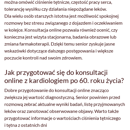
można omówić ciśnienie tętnicze, częstość pracy serca,
tolerancję wysiłku czy działania niepożądane leków.
Dla wielu osób starszych istotna jest możliwość spokojnej
rozmowy bez stresu związanego z dojazdem i oczekiwaniem
w kolejce. Konsultacja online pozwala również ocenić, czy
konieczna jest wizyta stacjonarna, badania obrazowe lub
zmiana farmakoterapii. Dzięki temu senior zyskuje jasne
wskazówki dotyczące dalszego postępowania i większe
poczucie kontroli nad swoim zdrowiem.
Jak przygotować się do konsultacji
online z kardiologiem po 60. roku życia?
Dobre przygotowanie do konsultacji online znacząco
zwiększa jej wartość diagnostyczną. Senior powinien przed
rozmową zebrać aktualne wyniki badań, listę przyjmowanych
leków oraz zanotować obserwowane objawy. Warto także
przygotować informacje o wartościach ciśnienia tętniczego
i tętna z ostatnich dni