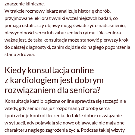
znaczenie kliniczne.
W trakcie rozmowy lekarz analizuje historię chorób,
przyjmowane leki oraz wyniki wcześniejszych badań, co
pomaga ustalić, czy objawy mogą świadczyć o nadciśnieniu,
niewydolności serca lub zaburzeniach rytmu. Dla seniora
ważne jest, że taka konsultacja może stanowić pierwszy krok
do dalszej diagnostyki, zanim dojdzie do nagłego pogorszenia
stanu zdrowia.
Kiedy konsultacja online
z kardiologiem jest dobrym
rozwiązaniem dla seniora?
Konsultacja kardiologiczna online sprawdza się szczególnie
wtedy, gdy senior ma już rozpoznaną chorobę serca
i potrzebuje kontroli leczenia. To także dobre rozwiązanie
w sytuacji, gdy pojawiają się nowe objawy, ale nie mają one
charakteru nagłego zagrożenia życia. Podczas takiej wizyty